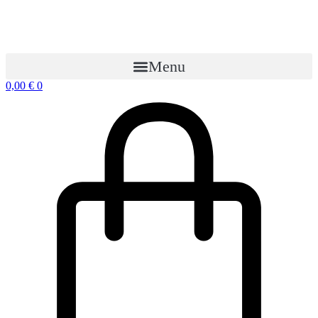
Menu
0,00
€
0