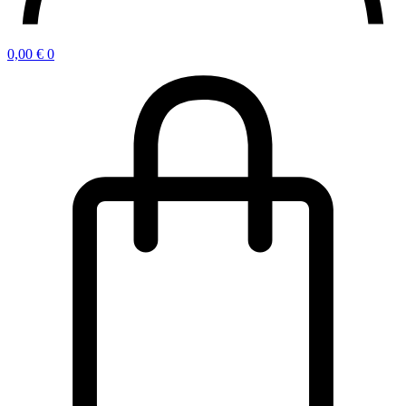
0,00
€
0