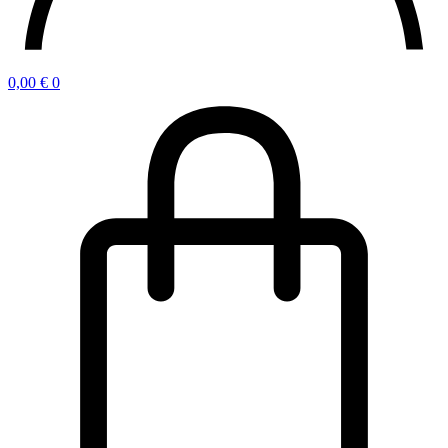
0,00
€
0