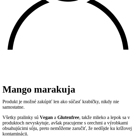
Mango marakuja
Produkt je možné zakúpiť len ako súčasť krabičky, nikdy nie
samostatne.
Všetky pralinky sú
Vegan
a
Glutenfree
, takže mlieko a lepok sa v
produktoch nevyskytuje, avšak pracujeme s orechmi a výrobkami
obsahujúcimi sóju, preto nemôžeme zaručiť, že nedôjde ku krížovej
kontaminácii.