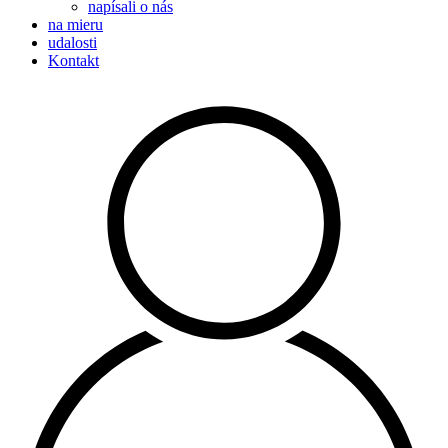
napísali o nás
na mieru
udalosti
Kontakt