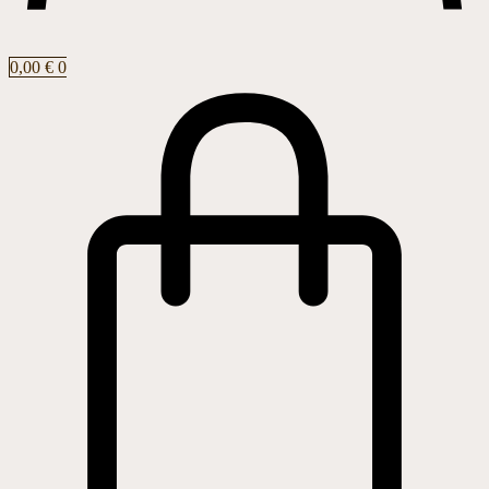
0,00
€
0