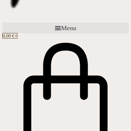
Menu
0,00
€
0