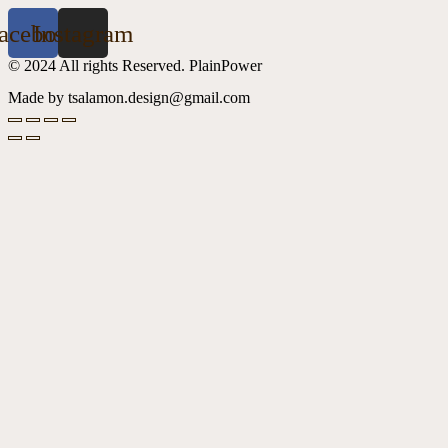
acebook
Instagram
© 2024 All rights Reserved. PlainPower
Made by tsalamon.design@gmail.com