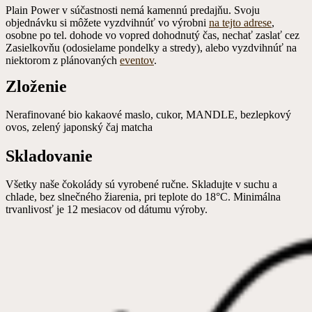
Plain Power v súčastnosti nemá kamennú predajňu. Svoju
objednávku si môžete vyzdvihnúť vo výrobni
na tejto adrese
,
osobne po tel. dohode vo vopred dohodnutý čas, nechať zaslať cez
Zasielkovňu (odosielame pondelky a stredy), alebo vyzdvihnúť na
niektorom z plánovaných
eventov
.
Zloženie
Nerafinované bio kakaové maslo, cukor, MANDLE, bezlepkový
ovos, zelený japonský čaj matcha
Skladovanie
Všetky naše čokolády sú vyrobené ručne. Skladujte v suchu a
chlade, bez slnečného žiarenia, pri teplote do 18°C. Minimálna
trvanlivosť je 12 mesiacov od dátumu výroby.